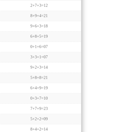
2+7+3=12
8+9+4=21
9+6+3=18
6+8+5=19
0+1+6=07
3+3+1=07
9+2+3=14
5+8+8=21
6+4+9=19
0+3+7=10
7+7+9=23
5+2+2=09
8+4+2=14