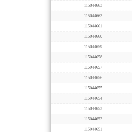
115044663
115044662
115044661
115044660
115044659
115044658
115044657
115044656
115044655
115044654
115044653
115044652
115044651