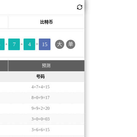
比特币
4
7
4
15
大
单
+
+
=
预测
号码
4+7+4=15
8+0+9=17
9+9+2=20
3+0+0=03
3+6+6=15