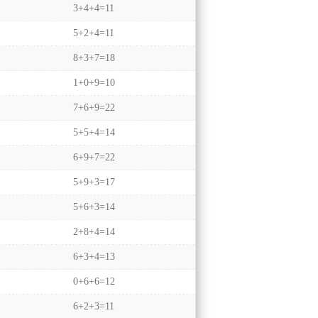
3+4+4=11
5+2+4=11
8+3+7=18
1+0+9=10
7+6+9=22
5+5+4=14
6+9+7=22
5+9+3=17
5+6+3=14
2+8+4=14
6+3+4=13
0+6+6=12
6+2+3=11