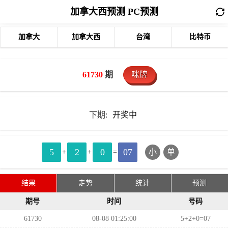
加拿大西预测 PC预测
加拿大
加拿大西
台湾
比特币
61730
期
咪牌
下期:
开奖中
5
2
0
07
小
单
+
+
=
结果
走势
统计
预测
期号
时间
号码
61730
08-08 01:25:00
5+2+0=07