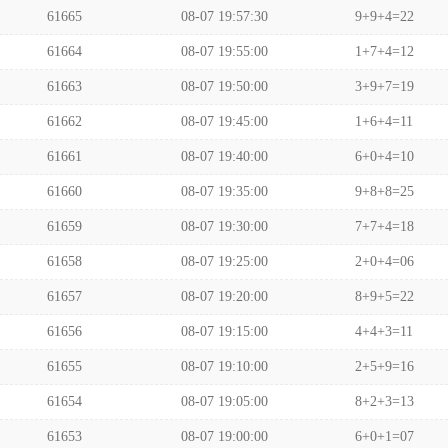
61665
08-07 19:57:30
9+9+4=22
61664
08-07 19:55:00
1+7+4=12
61663
08-07 19:50:00
3+9+7=19
61662
08-07 19:45:00
1+6+4=11
61661
08-07 19:40:00
6+0+4=10
61660
08-07 19:35:00
9+8+8=25
61659
08-07 19:30:00
7+7+4=18
61658
08-07 19:25:00
2+0+4=06
61657
08-07 19:20:00
8+9+5=22
61656
08-07 19:15:00
4+4+3=11
61655
08-07 19:10:00
2+5+9=16
61654
08-07 19:05:00
8+2+3=13
61653
08-07 19:00:00
6+0+1=07