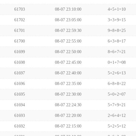
61703
08-07 23:10:00
4+5+1=10
61702
08-07 23:05:00
3+3+9=15
61701
08-07 22:59:30
9+8+8=25
61700
08-07 22:55:00
6+3+8=17
61699
08-07 22:50:00
8+6+7=21
61698
08-07 22:45:00
0+1+7=08
61697
08-07 22:40:00
5+2+6=13
61696
08-07 22:35:00
6+8+8=22
61695
08-07 22:30:00
5+0+2=07
61694
08-07 22:24:30
5+7+9=21
61693
08-07 22:20:00
2+6+4=12
61692
08-07 22:15:00
5+2+5=12