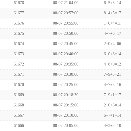
61678
08-07 21:04:00
6+5+3=14
61677
08-07 20:57:00
8+4+5=17
61676
08-07 20:55:00
1+6+4=11
61675
08-07 20:50:00
4+7+6=17
61674
08-07 20:45:00
2+0+4=06
61673
08-07 20:40:00
6+0+8=14
61672
08-07 20:35:00
4+8+0=12
61671
08-07 20:30:00
7+9+5=21
61670
08-07 20:25:00
4+7+5=16
61669
08-07 20:18:30
7+9+1=17
61668
08-07 20:15:00
2+6+6=14
61667
08-07 20:10:00
6+7+1=14
61666
08-07 20:05:00
4+3+3=10