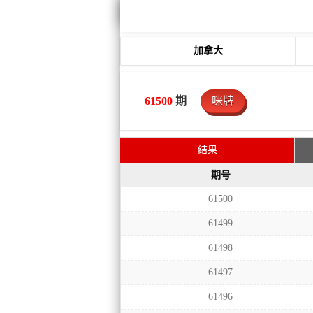
加拿大
61500
期
咪牌
结果
期号
61500
61499
61498
61497
61496