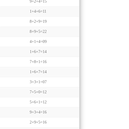
9+2+4=15
1+4+6=11
8+2+9=19
8+9+5=22
4+1+4=09
1+6+7=14
7+8+1=16
1+6+7=14
3+3+1=07
7+5+0=12
5+6+1=12
9+3+4=16
2+9+5=16