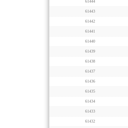
61444
61443
61442
61441
61440
61439
61438
61437
61436
61435
61434
61433
61432