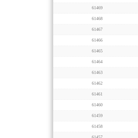
61469
61468
61467
61466
61465
61464
61463
61462
61461
61460
61459
61458
61457