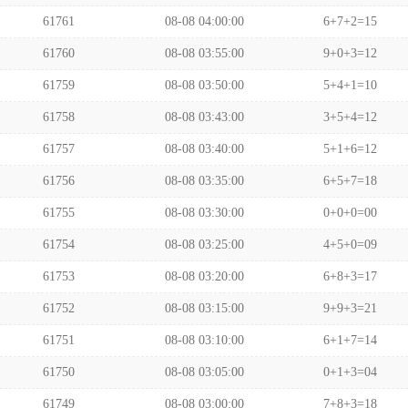
61761
08-08 04:00:00
6+7+2=15
61760
08-08 03:55:00
9+0+3=12
61759
08-08 03:50:00
5+4+1=10
61758
08-08 03:43:00
3+5+4=12
61757
08-08 03:40:00
5+1+6=12
61756
08-08 03:35:00
6+5+7=18
61755
08-08 03:30:00
0+0+0=00
61754
08-08 03:25:00
4+5+0=09
61753
08-08 03:20:00
6+8+3=17
61752
08-08 03:15:00
9+9+3=21
61751
08-08 03:10:00
6+1+7=14
61750
08-08 03:05:00
0+1+3=04
61749
08-08 03:00:00
7+8+3=18