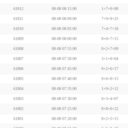
61812
08-08 08:15:00
1+7+0=08
61811
08-08 08:09:00
7+9+9=25
61810
08-08 08:05:00
7+4+7=18
61809
08-08 08:00:00
8+0+7=15
61808
08-08 07:55:00
0+2+7=09
61807
08-08 07:50:00
3+1+0=04
61806
08-08 07:45:00
9+2+6=17
61805
08-08 07:40:00
9+6+0=15
61804
08-08 07:35:00
1+9+2=12
61803
08-08 07:30:00
0+3+4=07
61802
08-08 07:25:00
8+8+6=22
61801
08-08 07:20:00
8+2+5=15