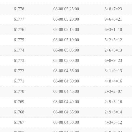
61778
08-08 05:25:00
8+8+7=23
61777
08-08 05:20:00
9+6+6=21
61776
08-08 05:15:00
6+3+1=10
61775
08-08 05:10:00
5+2+5=12
61774
08-08 05:05:00
2+6+5=13
61773
08-08 05:00:00
6+8+9=23
61772
08-08 04:55:00
3+1+9=13
61771
08-08 04:50:00
4+8+4=16
61770
08-08 04:45:00
2+3+2=07
61769
08-08 04:40:00
2+9+5=16
61768
08-08 04:35:00
2+9+3=14
61767
08-08 04:30:00
4+3+5=12