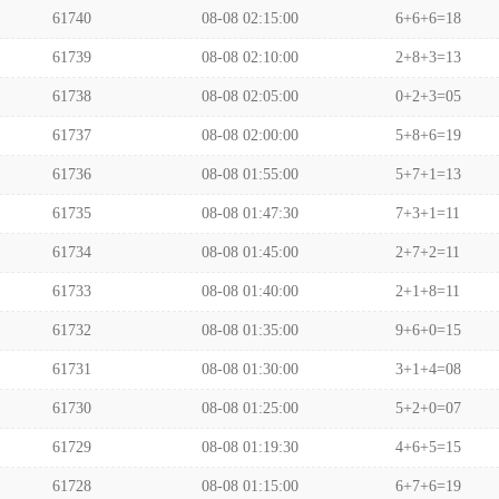
61740
08-08 02:15:00
6+6+6=18
61739
08-08 02:10:00
2+8+3=13
61738
08-08 02:05:00
0+2+3=05
61737
08-08 02:00:00
5+8+6=19
61736
08-08 01:55:00
5+7+1=13
61735
08-08 01:47:30
7+3+1=11
61734
08-08 01:45:00
2+7+2=11
61733
08-08 01:40:00
2+1+8=11
61732
08-08 01:35:00
9+6+0=15
61731
08-08 01:30:00
3+1+4=08
61730
08-08 01:25:00
5+2+0=07
61729
08-08 01:19:30
4+6+5=15
61728
08-08 01:15:00
6+7+6=19