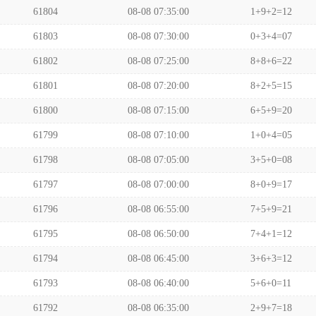
61804
08-08 07:35:00
1+9+2=12
61803
08-08 07:30:00
0+3+4=07
61802
08-08 07:25:00
8+8+6=22
61801
08-08 07:20:00
8+2+5=15
61800
08-08 07:15:00
6+5+9=20
61799
08-08 07:10:00
1+0+4=05
61798
08-08 07:05:00
3+5+0=08
61797
08-08 07:00:00
8+0+9=17
61796
08-08 06:55:00
7+5+9=21
61795
08-08 06:50:00
7+4+1=12
61794
08-08 06:45:00
3+6+3=12
61793
08-08 06:40:00
5+6+0=11
61792
08-08 06:35:00
2+9+7=18