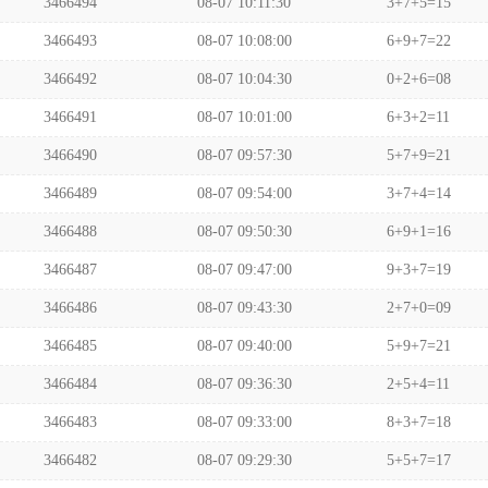
3466494
08-07 10:11:30
3+7+5=15
3466493
08-07 10:08:00
6+9+7=22
3466492
08-07 10:04:30
0+2+6=08
3466491
08-07 10:01:00
6+3+2=11
3466490
08-07 09:57:30
5+7+9=21
3466489
08-07 09:54:00
3+7+4=14
3466488
08-07 09:50:30
6+9+1=16
3466487
08-07 09:47:00
9+3+7=19
3466486
08-07 09:43:30
2+7+0=09
3466485
08-07 09:40:00
5+9+7=21
3466484
08-07 09:36:30
2+5+4=11
3466483
08-07 09:33:00
8+3+7=18
3466482
08-07 09:29:30
5+5+7=17