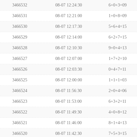
3466532
08-07 12:24:30
6+0+3=09
3466531
08-07 12:21:00
1+0+8=09
3466530
08-07 12:17:30
5+6+4=15
3466529
08-07 12:14:00
6+2+7=15
3466528
08-07 12:10:30
9+0+4=13
3466527
08-07 12:07:00
1+7+2=10
3466526
08-07 12:03:30
0+4+7=11
3466525
08-07 12:00:00
1+1+1=03
3466524
08-07 11:56:30
2+0+4=06
3466523
08-07 11:53:00
6+3+2=11
3466522
08-07 11:49:30
4+0+8=12
3466521
08-07 11:46:00
8+1+4=13
3466520
08-07 11:42:30
7+5+3=15