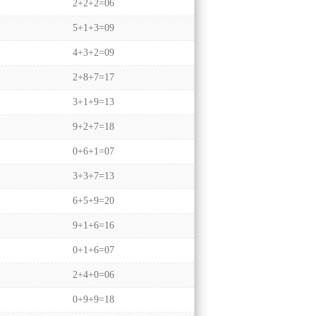
2+2+2=06
5+1+3=09
4+3+2=09
2+8+7=17
3+1+9=13
9+2+7=18
0+6+1=07
3+3+7=13
6+5+9=20
9+1+6=16
0+1+6=07
2+4+0=06
0+9+9=18