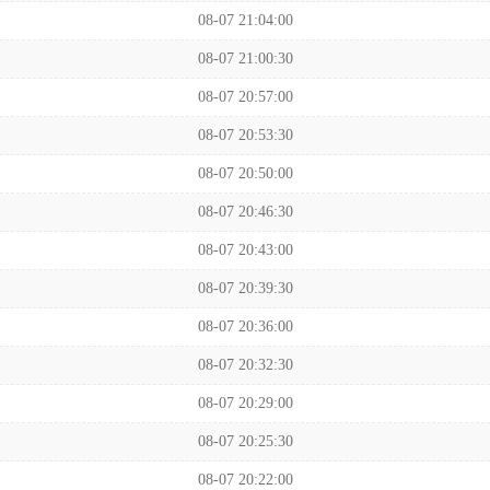
08-07 21:04:00
08-07 21:00:30
08-07 20:57:00
08-07 20:53:30
08-07 20:50:00
08-07 20:46:30
08-07 20:43:00
08-07 20:39:30
08-07 20:36:00
08-07 20:32:30
08-07 20:29:00
08-07 20:25:30
08-07 20:22:00