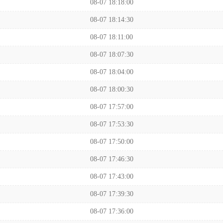
08-07 18:18:00
08-07 18:14:30
08-07 18:11:00
08-07 18:07:30
08-07 18:04:00
08-07 18:00:30
08-07 17:57:00
08-07 17:53:30
08-07 17:50:00
08-07 17:46:30
08-07 17:43:00
08-07 17:39:30
08-07 17:36:00