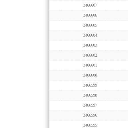
3466607
3466606
3466605
3466604
3466603
3466602
3466601
3466600
3466599
3466598
3466597
3466596
3466595