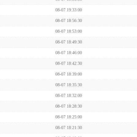
08-07 19:33:00
08-07 18:56:30
08-07 18:53:00
08-07 18:49:30
08-07 18:46:00
08-07 18:42:30
08-07 18:39:00
08-07 18:35:30
08-07 18:32:00
08-07 18:28:30
08-07 18:25:00
08-07 18:21:30