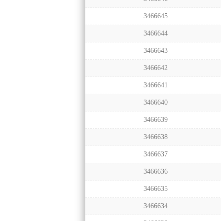
3466645
3466644
3466643
3466642
3466641
3466640
3466639
3466638
3466637
3466636
3466635
3466634