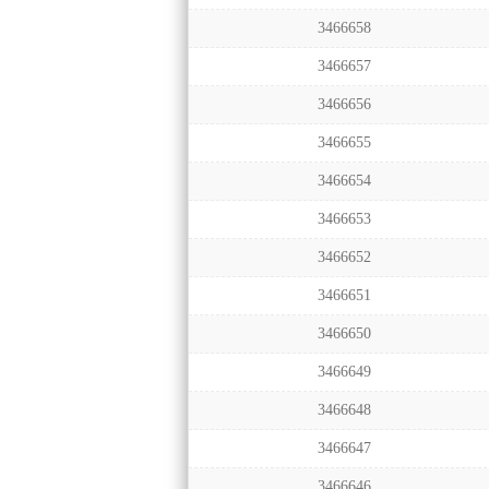
3466658
3466657
3466656
3466655
3466654
3466653
3466652
3466651
3466650
3466649
3466648
3466647
3466646