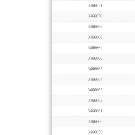
3466671
3466670
3466669
3466668
3466667
3466666
3466665
3466664
3466663
3466662
3466661
3466660
3466659