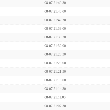
08-07 21:49:30
08-07 21:46:00
08-07 21:42:30
08-07 21:39:00
08-07 21:35:30
08-07 21:32:00
08-07 21:28:30
08-07 21:25:00
08-07 21:21:30
08-07 21:18:00
08-07 21:14:30
08-07 21:11:00
08-07 21:07:30