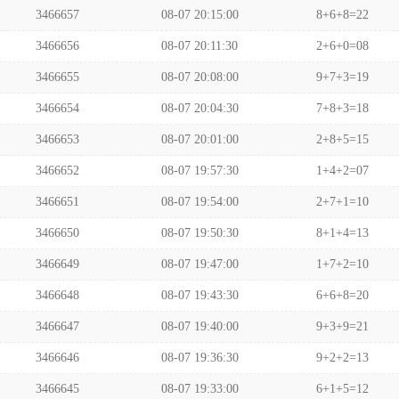
3466657
08-07 20:15:00
8+6+8=22
3466656
08-07 20:11:30
2+6+0=08
3466655
08-07 20:08:00
9+7+3=19
3466654
08-07 20:04:30
7+8+3=18
3466653
08-07 20:01:00
2+8+5=15
3466652
08-07 19:57:30
1+4+2=07
3466651
08-07 19:54:00
2+7+1=10
3466650
08-07 19:50:30
8+1+4=13
3466649
08-07 19:47:00
1+7+2=10
3466648
08-07 19:43:30
6+6+8=20
3466647
08-07 19:40:00
9+3+9=21
3466646
08-07 19:36:30
9+2+2=13
3466645
08-07 19:33:00
6+1+5=12