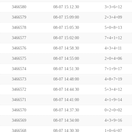
3466580
08-07 15:12:30
3+3+6=12
3466579
08-07 15:09:00
2+3+4=09
3466578
08-07 15:05:30
5+0+8=13
3466577
08-07 15:02:00
7+4+1=12
3466576
08-07 14:58:30
4+3+4=11
3466575
08-07 14:55:00
2+0+4=06
3466574
08-07 14:51:30
7+1+9=17
3466573
08-07 14:48:00
4+8+7=19
3466572
08-07 14:44:30
5+3+4=12
3466571
08-07 14:41:00
4+1+9=14
3466570
08-07 14:37:30
0+2+0=02
3466569
08-07 14:34:00
4+3+9=16
3466568
08-07 14:30:30
1+0+6=07