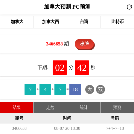
加拿大预测 PC预测
加拿大
加拿大西
台湾
比特币
3466658
期
咪牌
02
42
下期:
分
秒
7
4
7
18
大
双
+
+
=
结果
走势
统计
预测
期号
时间
号码
3466658
08-07 20:18:30
7+4+7=18