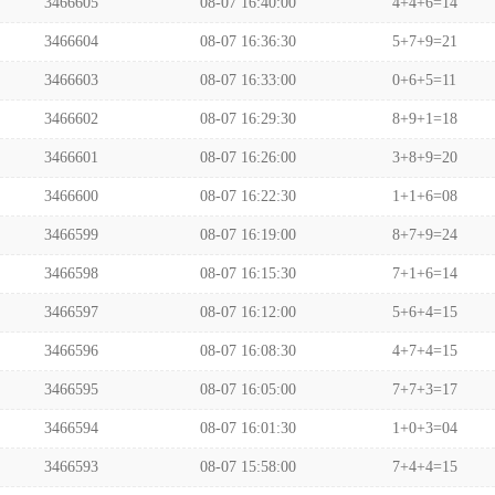
3466605
08-07 16:40:00
4+4+6=14
3466604
08-07 16:36:30
5+7+9=21
3466603
08-07 16:33:00
0+6+5=11
3466602
08-07 16:29:30
8+9+1=18
3466601
08-07 16:26:00
3+8+9=20
3466600
08-07 16:22:30
1+1+6=08
3466599
08-07 16:19:00
8+7+9=24
3466598
08-07 16:15:30
7+1+6=14
3466597
08-07 16:12:00
5+6+4=15
3466596
08-07 16:08:30
4+7+4=15
3466595
08-07 16:05:00
7+7+3=17
3466594
08-07 16:01:30
1+0+3=04
3466593
08-07 15:58:00
7+4+4=15