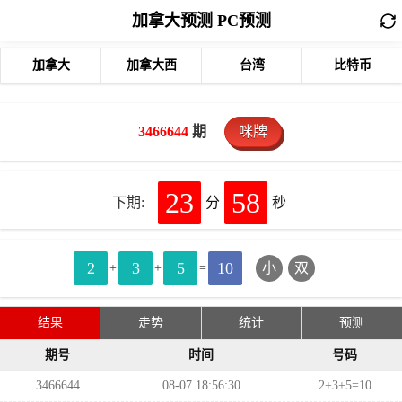
加拿大预测 PC预测
加拿大
加拿大西
台湾
比特币
3466644
期
咪牌
23
58
下期:
分
秒
2
3
5
10
小
双
+
+
=
结果
走势
统计
预测
期号
时间
号码
3466644
08-07 18:56:30
2+3+5=10