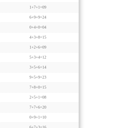
1+7+1=09
6+9+9=24
0+4+0=04
4+3+8=15
1+2+6=09
5+3+4=12
3+5+6=14
9+5+9=23
7+8+0=15
2+5+1=08
7+7+6=20
0+9+1=10
6+7+3=16