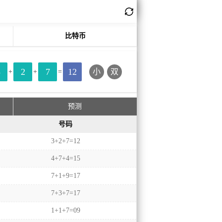
比特币
3
2
7
12
小
双
+
+
=
预测
号码
3+2+7=12
4+7+4=15
7+1+9=17
7+3+7=17
1+1+7=09