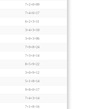
7+2+0=09
7+4+6=17
6+2+3=11
3+4+3=10
3+0+3=06
7+9+8=24
7+3+4=14
8+5+9=22
3+0+9=12
5+1+8=14
9+8+0=17
7+4+3=14
7+1+8=16