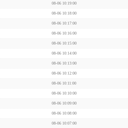
08-06 10:19:00
08-06 10:18:00
08-06 10:17:00
08-06 10:16:00
08-06 10:15:00
08-06 10:14:00
08-06 10:13:00
08-06 10:12:00
08-06 10:11:00
08-06 10:10:00
08-06 10:09:00
08-06 10:08:00
08-06 10:07:00