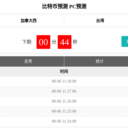
比特币预测 PC预测
加拿大西
台湾
00
44
下期:
分
秒
走势
统计
时间
08-06 11:28:00
08-06 11:27:00
08-06 11:26:00
08-06 11:25:00
08-06 11:24:00