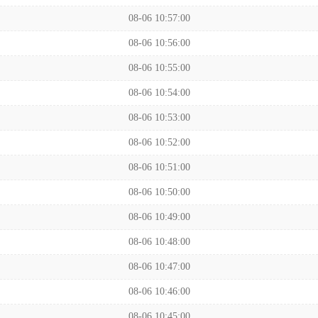
08-06 10:57:00
08-06 10:56:00
08-06 10:55:00
08-06 10:54:00
08-06 10:53:00
08-06 10:52:00
08-06 10:51:00
08-06 10:50:00
08-06 10:49:00
08-06 10:48:00
08-06 10:47:00
08-06 10:46:00
08-06 10:45:00