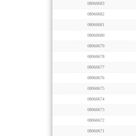
08060683
08060682
08060681
08060680
08060679
08060678
08060677
08060676
08060675
08060674
08060673
08060672
08060671