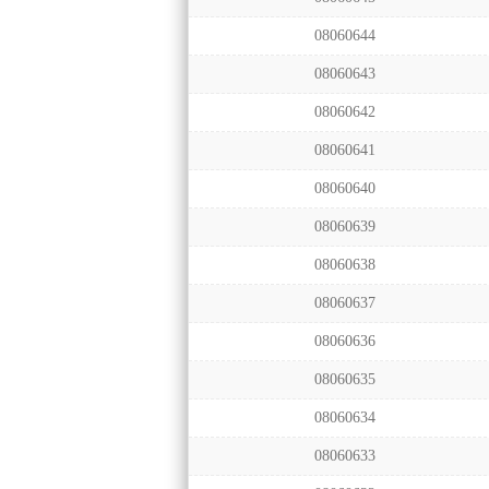
08060644
08060643
08060642
08060641
08060640
08060639
08060638
08060637
08060636
08060635
08060634
08060633