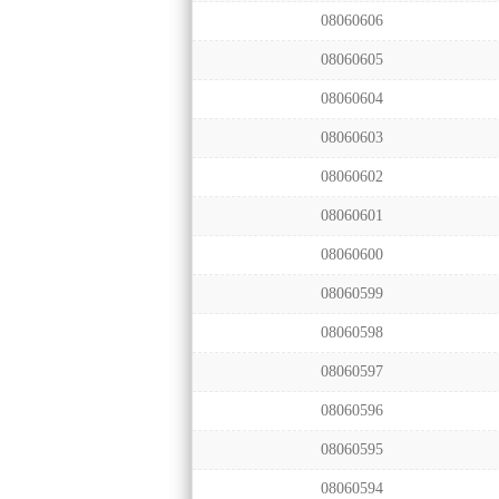
08060606
08060605
08060604
08060603
08060602
08060601
08060600
08060599
08060598
08060597
08060596
08060595
08060594