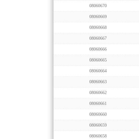
08060670
08060669
08060668
08060667
08060666
08060665
08060664
08060663
08060662
08060661
08060660
08060659
08060658