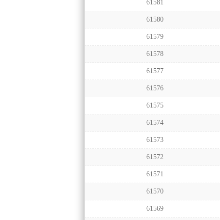
61581
61580
61579
61578
61577
61576
61575
61574
61573
61572
61571
61570
61569