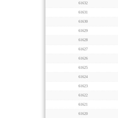
61632
61631
61630
61629
61628
61627
61626
61625
61624
61623
61622
61621
61620