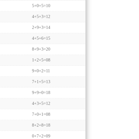
5+0+5=10
4+5+3=12
2+9+3=14
4+5+6=15
8+9+3=20
1+2+5=08
9+0+2=11
7+1+5=13
9+9+0=18
4+3+5=12
7+0+1=08
8+2+8=18
0+7+2=09