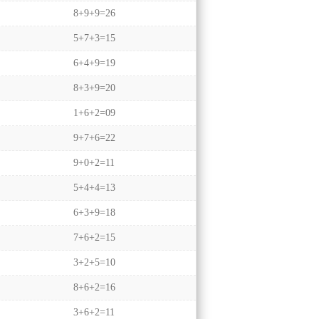
8+9+9=26
5+7+3=15
6+4+9=19
8+3+9=20
1+6+2=09
9+7+6=22
9+0+2=11
5+4+4=13
6+3+9=18
7+6+2=15
3+2+5=10
8+6+2=16
3+6+2=11