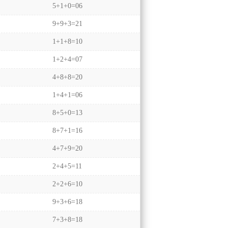
5+1+0=06
9+9+3=21
1+1+8=10
1+2+4=07
4+8+8=20
1+4+1=06
8+5+0=13
8+7+1=16
4+7+9=20
2+4+5=11
2+2+6=10
9+3+6=18
7+3+8=18