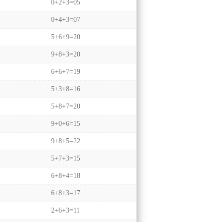
0+2+3=05
0+4+3=07
5+6+9=20
9+8+3=20
6+6+7=19
5+3+8=16
5+8+7=20
9+0+6=15
9+8+5=22
5+7+3=15
6+8+4=18
6+8+3=17
2+6+3=11