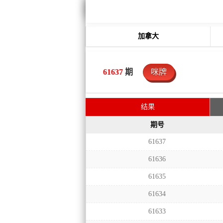
加拿大
61637
期
咪牌
结果
期号
61637
61636
61635
61634
61633