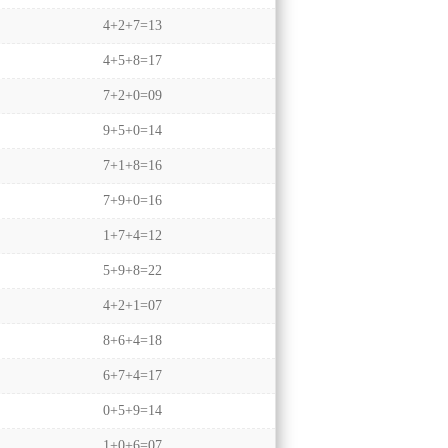
4+2+7=13
4+5+8=17
7+2+0=09
9+5+0=14
7+1+8=16
7+9+0=16
1+7+4=12
5+9+8=22
4+2+1=07
8+6+4=18
6+7+4=17
0+5+9=14
1+0+6=07