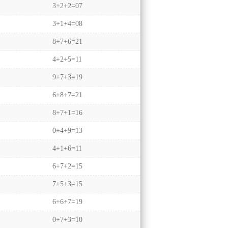
3+2+2=07
3+1+4=08
8+7+6=21
4+2+5=11
9+7+3=19
6+8+7=21
8+7+1=16
0+4+9=13
4+1+6=11
6+7+2=15
7+5+3=15
6+6+7=19
0+7+3=10