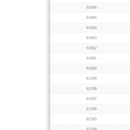
61606
61605
61604
61603
61602
61601
61600
61599
61598
61597
61596
61595
61594