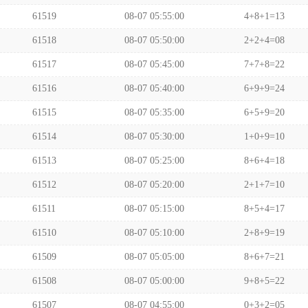
61519
08-07 05:55:00
4+8+1=13
61518
08-07 05:50:00
2+2+4=08
61517
08-07 05:45:00
7+7+8=22
61516
08-07 05:40:00
6+9+9=24
61515
08-07 05:35:00
6+5+9=20
61514
08-07 05:30:00
1+0+9=10
61513
08-07 05:25:00
8+6+4=18
61512
08-07 05:20:00
2+1+7=10
61511
08-07 05:15:00
8+5+4=17
61510
08-07 05:10:00
2+8+9=19
61509
08-07 05:05:00
8+6+7=21
61508
08-07 05:00:00
9+8+5=22
61507
08-07 04:55:00
0+3+2=05