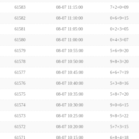
61583
08-07 11:15:00
7+2+0=09
61582
08-07 11:10:00
0+6+9=15
61581
08-07 11:05:00
0+2+3=05
61580
08-07 11:00:00
0+4+3=07
61579
08-07 10:55:00
5+6+9=20
61578
08-07 10:50:00
9+8+3=20
61577
08-07 10:45:00
6+6+7=19
61576
08-07 10:40:00
5+3+8=16
61575
08-07 10:35:00
5+8+7=20
61574
08-07 10:30:00
9+0+6=15
61573
08-07 10:25:00
9+8+5=22
61572
08-07 10:20:00
5+7+3=15
61571
08-07 10:15:00
6+8+4=18