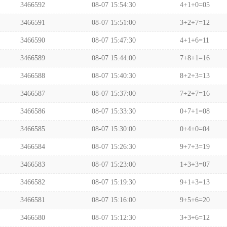
3466592
08-07 15:54:30
4+1+0=05
3466591
08-07 15:51:00
3+2+7=12
3466590
08-07 15:47:30
4+1+6=11
3466589
08-07 15:44:00
7+8+1=16
3466588
08-07 15:40:30
8+2+3=13
3466587
08-07 15:37:00
7+2+7=16
3466586
08-07 15:33:30
0+7+1=08
3466585
08-07 15:30:00
0+4+0=04
3466584
08-07 15:26:30
9+7+3=19
3466583
08-07 15:23:00
1+3+3=07
3466582
08-07 15:19:30
9+1+3=13
3466581
08-07 15:16:00
9+5+6=20
3466580
08-07 15:12:30
3+3+6=12