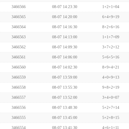
3466566
08-07 14:23:30
1+2+1=04
3466565
08-07 14:20:00
6+4+9=19
3466564
08-07 14:16:30
8+2+6=16
3466563
08-07 14:13:00
1+1+7=09
3466562
08-07 14:09:30
3+7+2=12
3466561
08-07 14:06:00
5+6+5=16
3466560
08-07 14:02:30
8+9+4=21
3466559
08-07 13:59:00
4+0+9=13
3466558
08-07 13:55:30
9+8+2=19
3466557
08-07 13:52:00
3+4+0=07
3466556
08-07 13:48:30
5+2+7=14
3466555
08-07 13:45:00
5+2+8=15
3466554
08-07 13:41:30
4+6+1=11