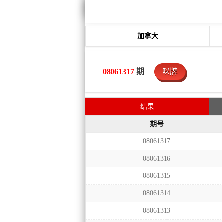
加拿大
08061317
期
咪牌
结果
期号
08061317
08061316
08061315
08061314
08061313