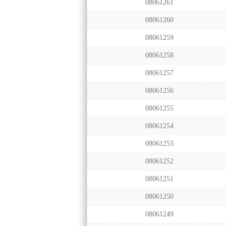
08061261
08061260
08061259
08061258
08061257
08061256
08061255
08061254
08061253
08061252
08061251
08061250
08061249