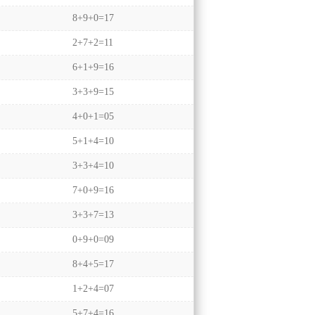
8+9+0=17
2+7+2=11
6+1+9=16
3+3+9=15
4+0+1=05
5+1+4=10
3+3+4=10
7+0+9=16
3+3+7=13
0+9+0=09
8+4+5=17
1+2+4=07
5+7+4=16