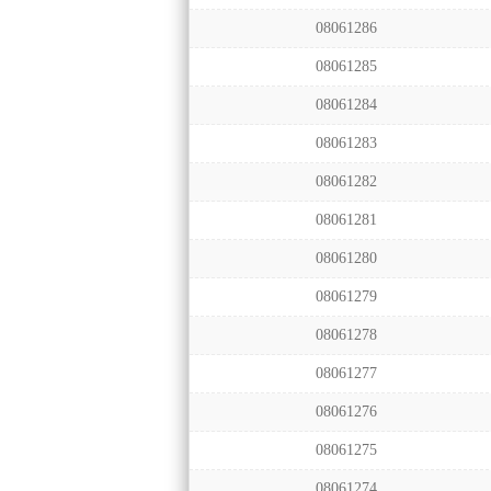
08061286
08061285
08061284
08061283
08061282
08061281
08061280
08061279
08061278
08061277
08061276
08061275
08061274