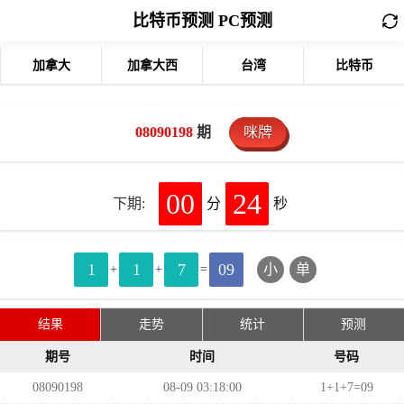
比特币预测 PC预测
加拿大
加拿大西
台湾
比特币
08090198
期
咪牌
00
24
下期:
分
秒
1
1
7
09
小
单
+
+
=
结果
走势
统计
预测
期号
时间
号码
08090198
08-09 03:18:00
1+1+7=09